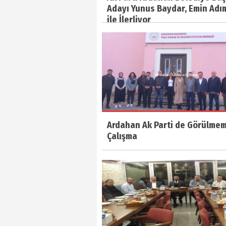
Adayı Yunus Baydar, Emin Adı
ile İlerliyor
Ardahan Ak Parti de Görülmem
Çalışma