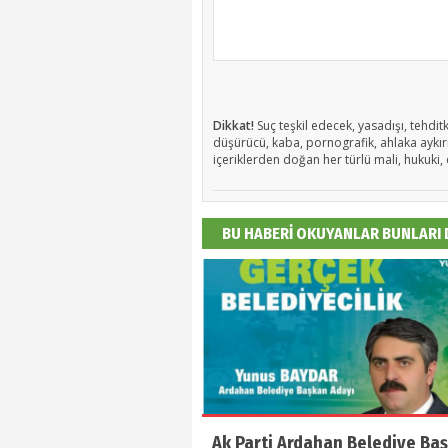
Dikkat!
Suç teşkil edecek, yasadışı, tehditk
düşürücü, kaba, pornografik, ahlaka aykırı,
içeriklerden doğan her türlü mali, hukuki, 
BU HABERİ OKUYANLAR BUNLARI
Ak Parti Ardahan Belediye Ba