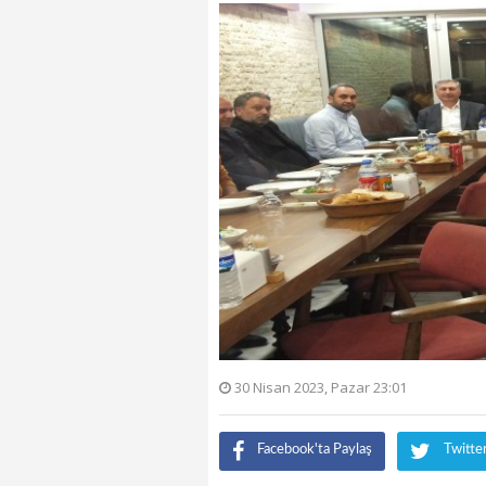
30 Nisan 2023, Pazar 23:01
Facebook'ta Paylaş
Twitte