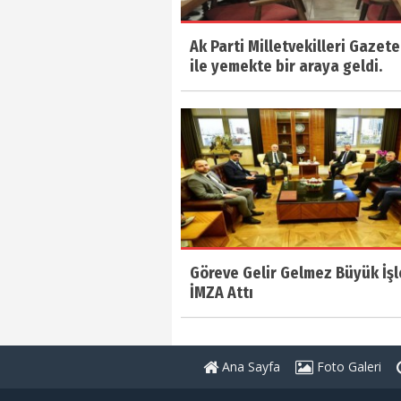
Ak Parti Milletvekilleri Gazete
ile yemekte bir araya geldi.
Göreve Gelir Gelmez Büyük İşl
İMZA Attı
Ana Sayfa
Foto Galeri