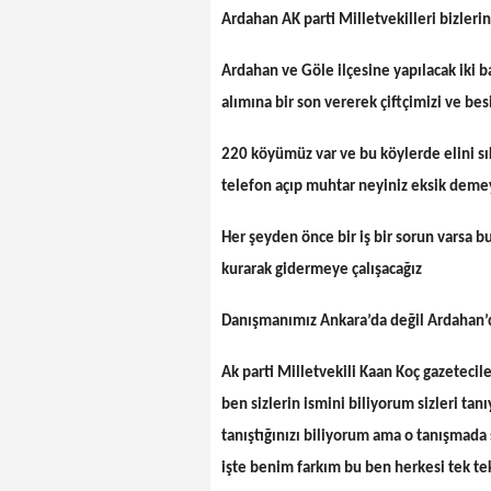
Ardahan AK parti Milletvekilleri bizlerin
Ardahan ve Göle ilçesine yapılacak iki b
alımına bir son vererek çiftçimizi ve besi
220 köyümüz var ve bu köylerde elini sı
telefon açıp muhtar neyiniz eksik deme
Her şeyden önce bir iş bir sorun varsa 
kurarak gidermeye çalışacağız
Danışmanımız Ankara’da değil Ardahan’da
Ak parti Milletvekili Kaan Koç gazetecile
ben sizlerin ismini biliyorum sizleri ta
tanıştığınızı biliyorum ama o tanışmada s
işte benim farkım bu ben herkesi tek te