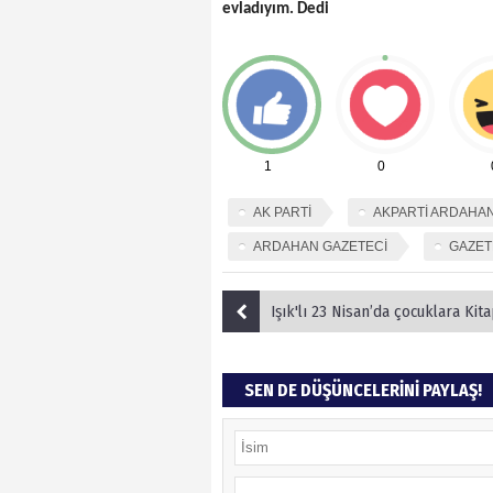
evladıyım. Dedi
1
0
AK PARTİ
AKPARTİ ARDAHA
ARDAHAN GAZETECİ
GAZET
Işık'lı 23 Nisan’da çocuklara Kitap
SEN DE DÜŞÜNCELERİNİ PAYLAŞ!