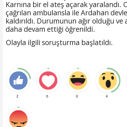
Karnına bir el ateş açarak yaralandı. 
çağrılan ambulansla ile Ardahan devl
kaldırıldı. Durumunun ağır olduğu ve 
daha devam ettiği öğrenildi.
Olayla ilgili soruşturma başlatıldı.
2
0
0
4