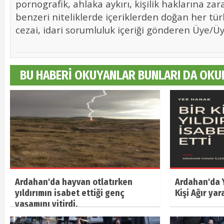
pornografik, ahlaka aykırı, kişilik haklarına zara
benzeri niteliklerde içeriklerden doğan her tür
cezai, idari sorumluluk içeriği gönderen Üye/Üye
BU HABERİ OKUYANLAR BUNLARI DA OKU
Ardahan'da hayvan otlatırken
Ardahan'da Y
yıldırımın isabet ettiği genç
Kişi Ağır yar
yaşamını yitirdi.