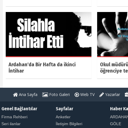
Ardahan'da Bir Hafta da ikinci
Okul müdürü
İntihar
öğrenciye te
Ana Sayfa
Foto Galeri
Web TV
Yazarlar
Genel Bağlantılar
Sayfalar
Haber Ka
Firma Rehberi
Anketler
ARDAHA
Seri ilanlar
İletişim Bilgileri
GÖLE