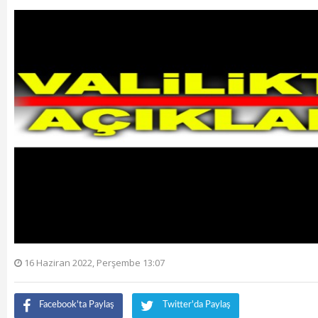
16 Haziran 2022, Perşembe 13:07
Facebook'ta Paylaş
Twitter'da Paylaş