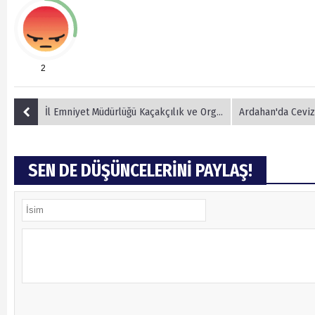
2
İl Emniyet Müdürlüğü Kaçakçılık ve Organize Suçlarla Mücadele Şubes yakaladı
Ardahan'da Ceviz Büyüklüğ
SEN DE DÜŞÜNCELERİNİ PAYLAŞ!