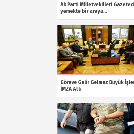
Ak Parti Milletvekilleri Gazeteci
yemekte bir araya…
Göreve Gelir Gelmez Büyük İşle
İMZA Attı