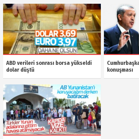
ABD verileri sonrası borsa yükseldi
Cumhurbaşka
dolar düştü
konuşması