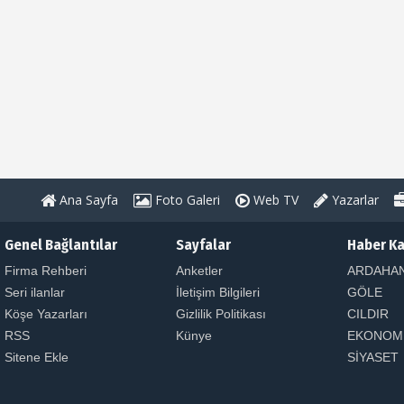
Ana Sayfa
Foto Galeri
Web TV
Yazarlar
Genel Bağlantılar
Sayfalar
Haber Ka
Firma Rehberi
Anketler
ARDAHA
Seri ilanlar
İletişim Bilgileri
GÖLE
Köşe Yazarları
Gizlilik Politikası
CILDIR
RSS
Künye
EKONOM
Sitene Ekle
SİYASET