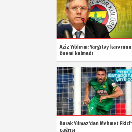
Aziz Yıldırım: Yargıtay kararının
önemi kalmadı
Burak Yılmaz'dan Mehmet Ekici'
çağrısı