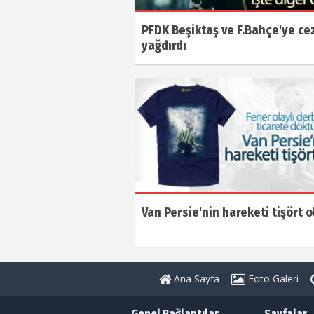
PFDK Beşiktaş ve F.Bahçe'ye ce
yağdırdı
Van Persie'nin hareketi tişört o
Ana Sayfa
Foto Galeri
Genel Bağlantılar
Sayfalar