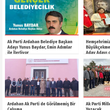
Ak Parti Ardahan Belediye Başkan
Hemşehrimiz
Adayı Yunus Baydar, Emin Adımlar
Büyükçekme
ile İlerliyor
Aday Adayı 
Ardahan Ak Parti de Görülmemiş Bir
Ak Parti Mil
Çalışma
Yazacak