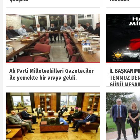
Ak Parti Milletvekilleri Gazeteciler
İL BAŞKANIM
ile yemekte bir araya geldi.
TEMMUZ DEMO
GÜNÜ MESAJI.