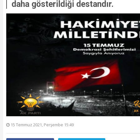
daha gösterildiği destandır.
15 Temmuz 2021, Perşembe 15:49