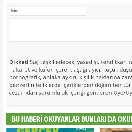
Dikkat!
Suç teşkil edecek, yasadışı, tehditkar, r
hakaret ve küfür içeren, aşağılayıcı, küçük düş
pornografik, ahlaka aykırı, kişilik haklarına zara
benzeri niteliklerde içeriklerden doğan her tür
cezai, idari sorumluluk içeriği gönderen Üye/Üye
BU HABERİ OKUYANLAR BUNLARI DA OKU