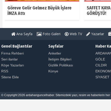
Göreve Gelir Gelmez Büyük İşlere
SAFFET KAYA
İMZA Attı
GÖRÜŞTÜ!
Ana Sayfa
Foto Galeri
Web TV
Yazarlar
Genel Bağlantılar
Sayfalar
Haber Ka
Firma Rehberi
Anketler
ARDAHA
Seri ilanlar
İletişim Bilgileri
GÖLE
Köşe Yazarları
Gizlilik Politikası
CILDIR
RSS
Künye
EKONOM
Sitene Ekle
SİYASET
© Copyright 2026 ardahanguncelhaber. Sitemizdeki yazı, resim ve haberlerin her h