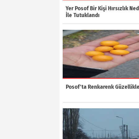
Yer Posof Bir Kişi Hırsızlık Ne
İle Tutuklandı
Posof'ta Renkarenk Güzellikl