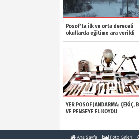
Posof'ta ilk ve orta dereceli
okullarda eğitime ara verildi
YER POSOF JANDARMA: ÇEKİÇ, 
VE PENSEYE EL KOYDU
Ana Sayfa
Foto Galeri