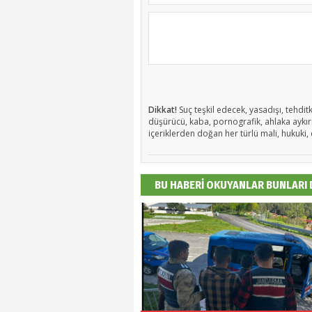
Dikkat!
Suç teşkil edecek, yasadışı, tehditk
düşürücü, kaba, pornografik, ahlaka aykırı,
içeriklerden doğan her türlü mali, hukuki, 
BU HABERİ OKUYANLAR BUNLARI