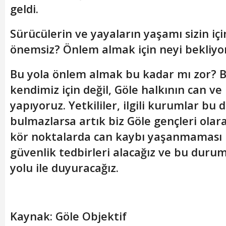
geldi.
Sürücülerin ve yayaların yaşamı sizin iç
önemsiz? Önlem almak için neyi bekliy
Bu yola önlem almak bu kadar mı zor? B
kendimiz için değil, Göle halkının can ve 
yapıyoruz. Yetkililer, ilgili kurumlar bu
bulmazlarsa artık biz Göle gençleri olara
kör noktalarda can kaybı yaşanmaması i
güvenlik tedbirleri alacağız ve bu durum
yolu ile duyuracağız.
Kaynak: Göle Objektif