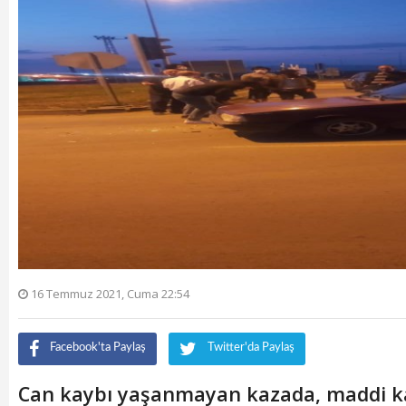
16 Temmuz 2021, Cuma 22:54
Facebook'ta Paylaş
Twitter'da Paylaş
Can kaybı yaşanmayan kazada, maddi 