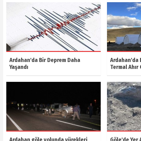
Ardahan'da Bir Deprem Daha
Ardahan'da 
Yaşandı
Termal Ahır 
Ardahan göle yolunda yürekleri
Göle'de Yer 