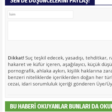
SEN DE DÜŞÜNCELERİNİ PAYLAŞ!
Dikkat!
Suç teşkil edecek, yasadışı, tehditkar, r
hakaret ve küfür içeren, aşağılayıcı, küçük düş
pornografik, ahlaka aykırı, kişilik haklarına zara
benzeri niteliklerde içeriklerden doğan her tür
cezai, idari sorumluluk içeriği gönderen Üye/Üye
BU HABERİ OKUYANLAR BUNLARI DA OKU