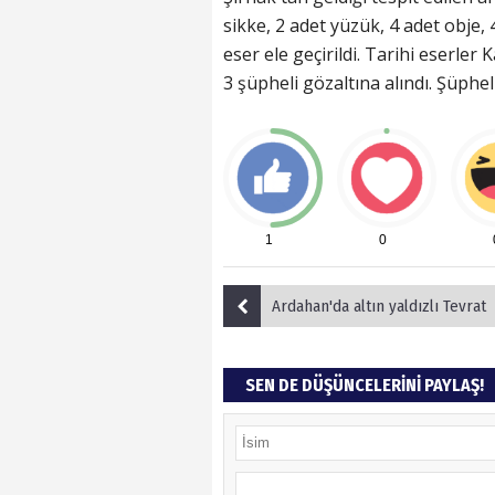
sikke, 2 adet yüzük, 4 adet obje,
eser ele geçirildi. Tarihi eserle
3 şüpheli gözaltına alındı. Şüph
1
0
Ardahan'da altın yaldızlı Tevrat
SEN DE DÜŞÜNCELERİNİ PAYLAŞ!