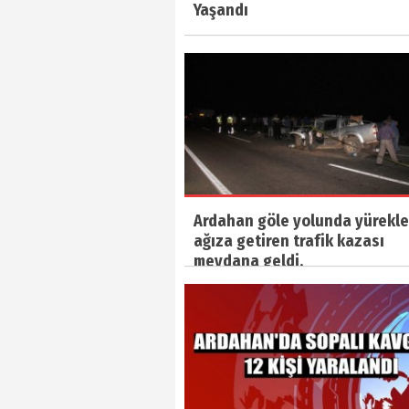
Yaşandı
Ardahan göle yolunda yürekle
ağıza getiren trafik kazası
meydana geldi.