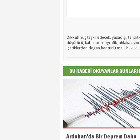
Dikkat!
Suç teşkil edecek, yasadışı, tehditk
düşürücü, kaba, pornografik, ahlaka aykırı,
içeriklerden doğan her türlü mali, hukuki, 
BU HABERİ OKUYANLAR BUNLARI
Ardahan'da Bir Deprem Daha