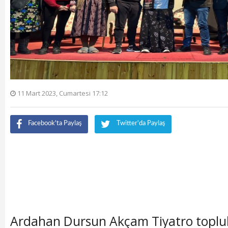
11 Mart 2023, Cumartesi 17:12
Facebook'ta Paylaş
Twitter'da Paylaş
​Ardahan Dursun Akçam Tiyatro topl