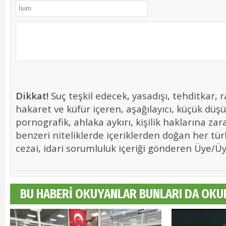
Dikkat!
Suç teşkil edecek, yasadışı, tehditkar, r
hakaret ve küfür içeren, aşağılayıcı, küçük düş
pornografik, ahlaka aykırı, kişilik haklarına zara
benzeri niteliklerde içeriklerden doğan her tür
cezai, idari sorumluluk içeriği gönderen Üye/Üye
BU HABERİ OKUYANLAR BUNLARI DA OKU