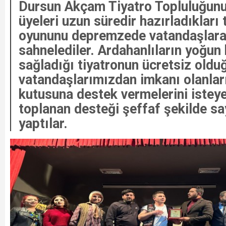
Dursun Akçam Tiyatro Topluluğunu
üyeleri uzun süredir hazırladıkları 
oyununu depremzede vatandaşlara 
sahnelediler. Ardahanlıların yoğun 
sağladığı tiyatronun ücretsiz oldu
vatandaşlarımızdan imkanı olanlar
kutusuna destek vermelerini isteye
toplanan desteği şeffaf şekilde s
yaptılar.