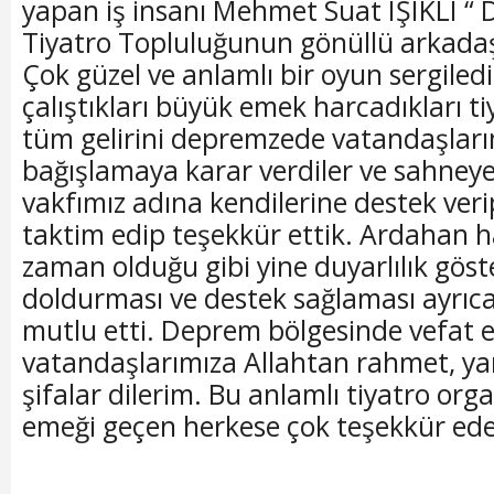
yapan iş insanı Mehmet Suat IŞIKLI 
Tiyatro Topluluğunun gönüllü arkadaşl
Çok güzel ve anlamlı bir oyun sergiledi
çalıştıkları büyük emek harcadıkları 
tüm gelirini depremzede vatandaşlar
bağışlamaya karar verdiler ve sahneye 
vakfımız adına kendilerine destek veri
taktim edip teşekkür ettik. Ardahan h
zaman olduğu gibi yine duyarlılık göst
doldurması ve destek sağlaması ayrıca 
mutlu etti. Deprem bölgesinde vefat
vatandaşlarımıza Allahtan rahmet, yara
şifalar dilerim. Bu anlamlı tiyatro or
emeği geçen herkese çok teşekkür ede