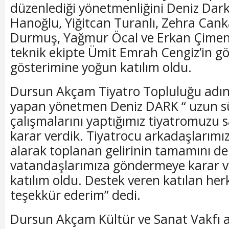
düzenlediği yönetmenliğini Deniz Dark’
Hanoğlu, Yiğitcan Turanlı, Zehra Cank
Durmuş, Yağmur Öcal ve Erkan Çimen’
teknik ekipte Ümit Emrah Cengiz’in gör
gösterimine yoğun katılım oldu.
​Dursun Akçam Tiyatro Topluluğu adı
yapan yönetmen Deniz DARK “ uzun s
çalışmalarını yaptığımız tiyatromuzu
karar verdik. Tiyatrocu arkadaşlarımız
alarak toplanan gelirinin tamamını 
vatandaşlarımıza göndermeye karar v
katılım oldu. Destek veren katılan her
teşekkür ederim” dedi.
​Dursun Akçam Kültür ve Sanat Vakfı 