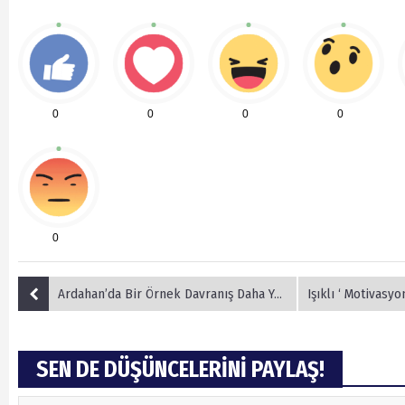
0
0
0
0
0
Ardahan’da Bir Örnek Davranış Daha Yaşandı.
Işıklı ‘ Motivasyon 
SEN DE DÜŞÜNCELERİNİ PAYLAŞ!