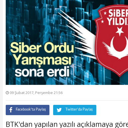
09 Şubat 2017, Perşembe 21:56
Facebook'ta Paylaş
Twitter'da Paylaş
BTK'dan yapılan yazılı açıklamaya gör