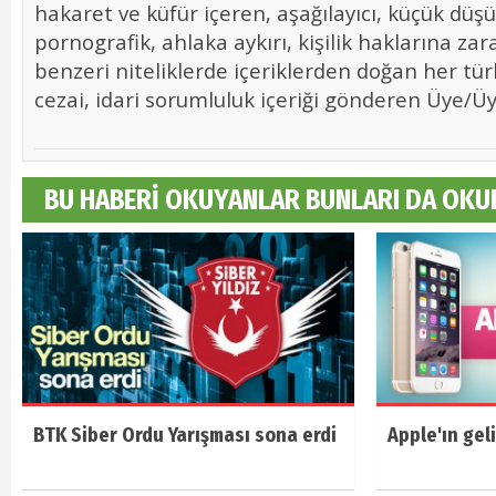
hakaret ve küfür içeren, aşağılayıcı, küçük düş
pornografik, ahlaka aykırı, kişilik haklarına zara
benzeri niteliklerde içeriklerden doğan her tür
cezai, idari sorumluluk içeriği gönderen Üye/Üye
BU HABERİ OKUYANLAR BUNLARI DA OKU
BTK Siber Ordu Yarışması sona erdi
Apple'ın geli