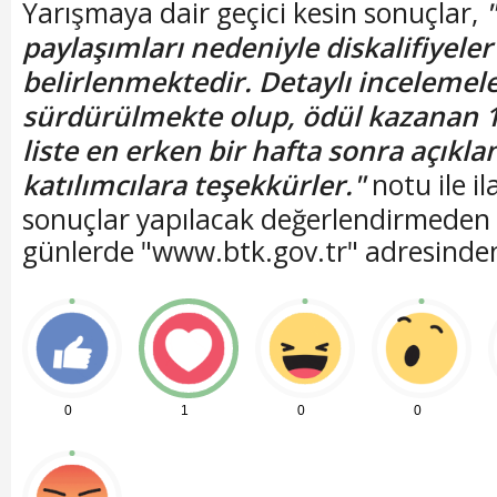
Yarışmaya dair geçici kesin sonuçlar,
paylaşımları nedeniyle diskalifiyeler
belirlenmektedir. Detaylı incelemel
sürdürülmekte olup, ödül kazanan 15
liste en erken bir hafta sonra açıkl
katılımcılara teşekkürler."
notu ile il
sonuçlar yapılacak değerlendirmeden 
günlerde "www.btk.gov.tr" adresinden 
0
1
0
0