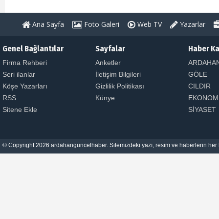
Ana Sayfa
Foto Galeri
Web TV
Yazarlar
Genel Bağlantılar
Sayfalar
Haber Ka
Firma Rehberi
Anketler
ARDAHA
Seri ilanlar
İletişim Bilgileri
GÖLE
Köşe Yazarları
Gizlilik Politikası
CILDIR
RSS
Künye
EKONOM
Sitene Ekle
SİYASET
© Copyright 2026 ardahanguncelhaber. Sitemizdeki yazı, resim ve haberlerin her h