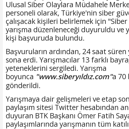
Ulusal Siber Olaylara Müdahele Merk
personeli olarak, Türkiye'nin siber güv
çalışacak kişileri belirlemek için "Siber Y
yarışma düzenleneceği duyuruldu ve 
kişi başvuruda bulundu.
Başvuruların ardından, 24 saat süre
sona erdi. Yarışmacılar 13 farklı bayr
yeteneklerini sergiledi. Yarışma
boyunca
"www.siberyıldız.com"
a 70 
gönderildi.
Yarışmaya dair gelişmeleri ve etap son
paylaşım sitesi Twitter hesabından anl
duyuran BTK Başkanı Ömer Fatih Say
paylaşımlarında yarışmanın tüm katılı