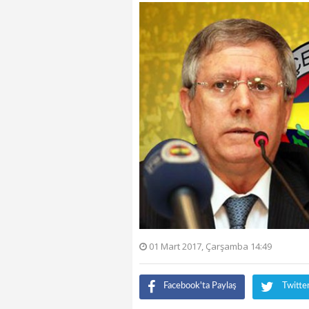
01 Mart 2017, Çarşamba 14:49
Facebook'ta Paylaş
Twitte