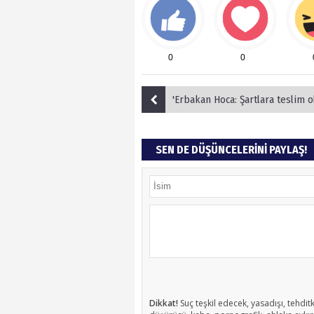
0
0
'Erbakan Hoca: Şartlara teslim olmayan
SEN DE DÜŞÜNCELERİNİ PAYLAŞ!
Dikkat!
Suç teşkil edecek, yasadışı, tehditk