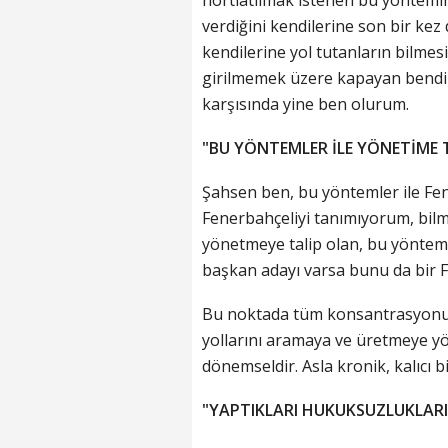
verdiğini kendilerine son bir kez 
kendilerine yol tutanların bilmesi
girilmemek üzere kapayan bendim
karşısında yine ben olurum.
"BU YÖNTEMLER İLE YÖNETİME 
Şahsen ben, bu yöntemler ile Fen
Fenerbahçeliyi tanımıyorum, bil
yönetmeye talip olan, bu yöntem 
başkan adayı varsa bunu da bir F
Bu noktada tüm konsantrasyonum
yollarını aramaya ve üretmeye yö
dönemseldir. Asla kronik, kalıcı 
"YAPTIKLARI HUKUKSUZLUKLARI