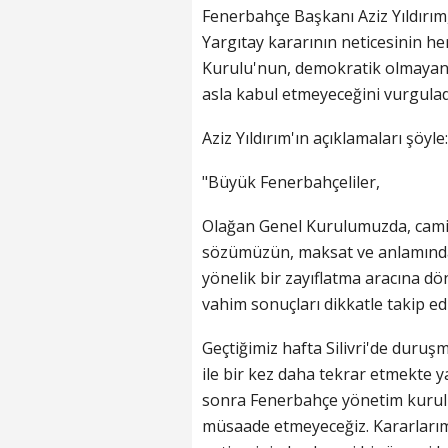
Fenerbahçe Başkanı Aziz Yıldırım,
Yargıtay kararının neticesinin h
Kurulu'nun, demokratik olmayan 
asla kabul etmeyeceğini vurgulad
Aziz Yıldırım'ın açıklamaları şöyle:
"Büyük Fenerbahçeliler,
Olağan Genel Kurulumuzda, camiam
sözümüzün, maksat ve anlamından
yönelik bir zayıflatma aracına 
vahim sonuçları dikkatle takip e
Geçtiğimiz hafta Silivri'de duruşm
ile bir kez daha tekrar etmekte
sonra Fenerbahçe yönetim kurulu
müsaade etmeyeceğiz. Kararlarımı