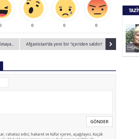
TAZİ
0
0
0
0
 lider'
Afganistan'da yeni bir 'içeriden saldırı'
GÖNDER
ar, rahatsız edici, hakaret ve küfür içeren, aşağılayıcı, küçük