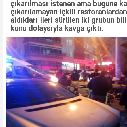
çıkarılması istenen ama bugüne ka
çıkarılamayan içkili restoranlardan
aldıkları ileri sürülen iki grubun bi
konu dolaysıyla kavga çıktı.