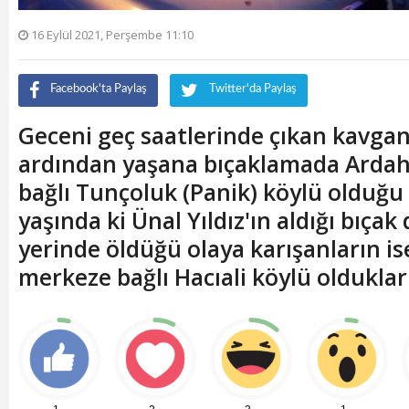
16 Eylül 2021, Perşembe 11:10
Facebook'ta Paylaş
Twitter'da Paylaş
Geceni geç saatlerinde çıkan kavga
ardından yaşana bıçaklamada Arda
bağlı Tunçoluk (Panik) köylü olduğu
yaşında ki Ünal Yıldız'ın aldığı bıçak
yerinde öldüğü olaya karışanların i
merkeze bağlı Hacıali köylü oldukları 