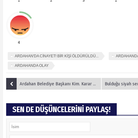
1
2
3
1
4
ARDAHAN'DA CİNAYET! BİR KİŞİ ÖLDÜRÜLDÜ...
ARDAHANDA
ARDAHANDA OLAY
Ardahan Belediye Başkanı Kim. Karar Verin.
Bulduğu siyah senteti
SEN DE DÜŞÜNCELERİNİ PAYLAŞ!