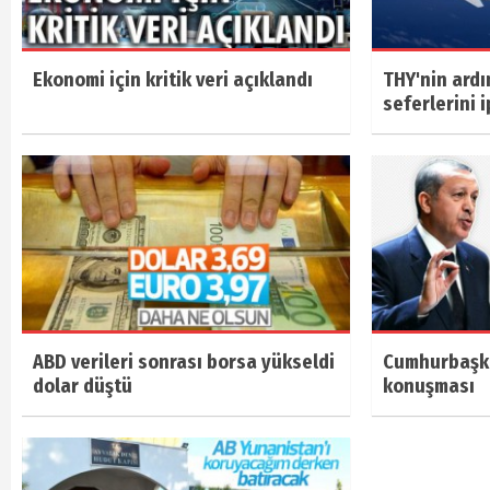
Ekonomi için kritik veri açıklandı
THY'nin ard
seferlerini i
ABD verileri sonrası borsa yükseldi
Cumhurbaşka
dolar düştü
konuşması