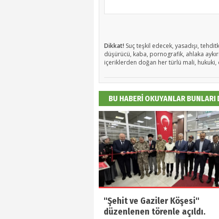
Dikkat!
Suç teşkil edecek, yasadışı, tehditk
düşürücü, kaba, pornografik, ahlaka aykırı,
içeriklerden doğan her türlü mali, hukuki, 
BU HABERİ OKUYANLAR BUNLARI
"Şehit ve Gaziler Köşesi"
düzenlenen törenle açıldı.