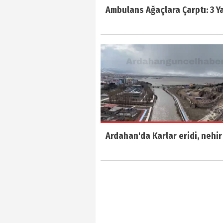
Ambulans Ağaçlara Çarptı: 3 Ya
Ardahan'da Karlar eridi, nehir 