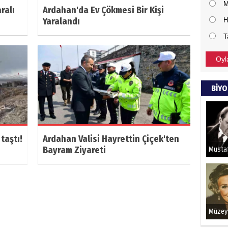
M
ralı
Ardahan'da Ev Çökmesi Bir Kişi
Yaralandı
H
T
Oyl
BİYO
taştı!
Ardahan Valisi Hayrettin Çiçek'ten
Bayram Ziyareti