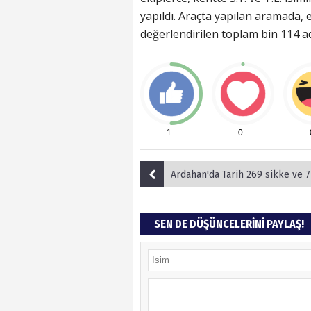
yapıldı. Araçta yapılan aramada,
değerlendirilen toplam bin 114 ade
1
0
Ardahan'da Tarih 269 sikke ve 7 adet Eser Ele
SEN DE DÜŞÜNCELERİNİ PAYLAŞ!