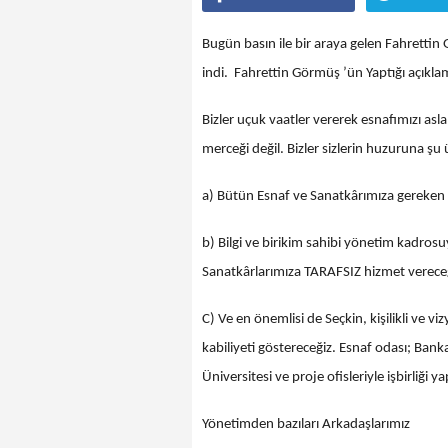
Bugün basın ile bir araya gelen Fahrettin 
indi. Fahrettin Görmüş ’ün Yaptığı açıklam
Bizler uçuk vaatler vererek esnafımızı as
merceği değil. Bizler sizlerin huzuruna şu
a) Bütün Esnaf ve Sanatkârımıza gereken
b) Bilgi ve birikim sahibi yönetim kadro
Sanatkârlarımıza TARAFSIZ hizmet verece
C) Ve en önemlisi de Seçkin, kişilikli v
kabiliyeti göstereceğiz. Esnaf odası; Ban
Üniversitesi ve proje ofisleriyle işbirliği
Yönetimden bazıları Arkadaşlarımız