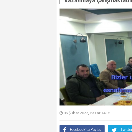
kazanmaya çalışmaktadır
06 Şubat 2022, Pazar 14:05
Facebook'ta Paylaş
Twitte