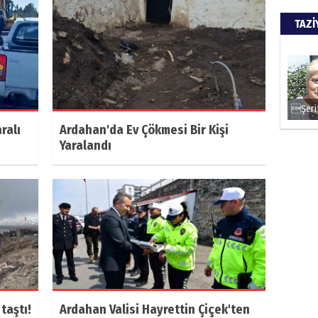
TAZİ
ralı
Ardahan'da Ev Çökmesi Bir Kişi
Yaralandı
taştı!
Ardahan Valisi Hayrettin Çiçek'ten