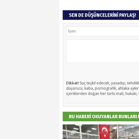
SEN DE DÜŞÜNCELERİNİ PAYLAŞ!
Dikkat!
Suç teşkil edecek, yasadışı, tehditk
düşürücü, kaba, pornografik, ahlaka aykırı,
içeriklerden doğan her türlü mali, hukuki, 
BU HABERİ OKUYANLAR BUNLARI