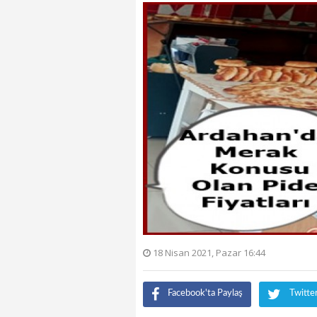
18 Nisan 2021, Pazar 16:44
Facebook'ta Paylaş
Twitte