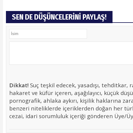
SEN DE DÜŞÜNCELERİNİ PAYLAŞ!
Dikkat!
Suç teşkil edecek, yasadışı, tehditkar, r
hakaret ve küfür içeren, aşağılayıcı, küçük düş
pornografik, ahlaka aykırı, kişilik haklarına zara
benzeri niteliklerde içeriklerden doğan her tür
cezai, idari sorumluluk içeriği gönderen Üye/Üye