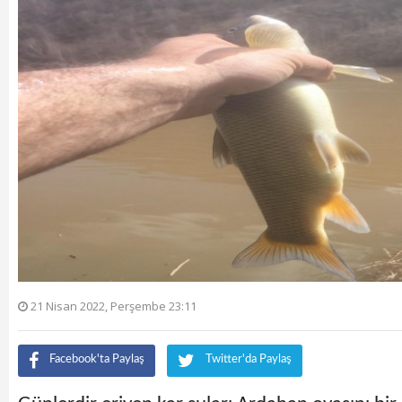
21 Nisan 2022, Perşembe 23:11
Facebook'ta Paylaş
Twitter'da Paylaş