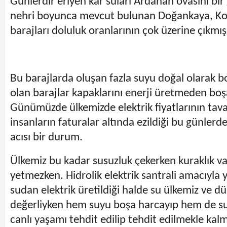
Günlerdir eriyen kar suları Ardahan ovasını bir
nehri boyunca mevcut bulunan Doğankaya, Kot
barajları doluluk oranlarının çok üzerine çıkmı
Bu barajlarda oluşan fazla suyu doğal olarak 
olan barajlar kapaklarını enerji üretmeden boş
Günümüzde ülkemizde elektrik fiyatlarının tav
insanların faturalar altında ezildiği bu günlerde
acısı bir durum.
Ülkemiz bu kadar susuzluk çekerken kuraklık va
yetmezken. Hidrolik elektrik santrali amacıyla 
sudan elektrik üretildiği halde su ülkemiz ve d
değerliyken hem suyu boşa harcayıp hem de su
canlı yaşamı tehdit edilip tehdit edilmekle kal