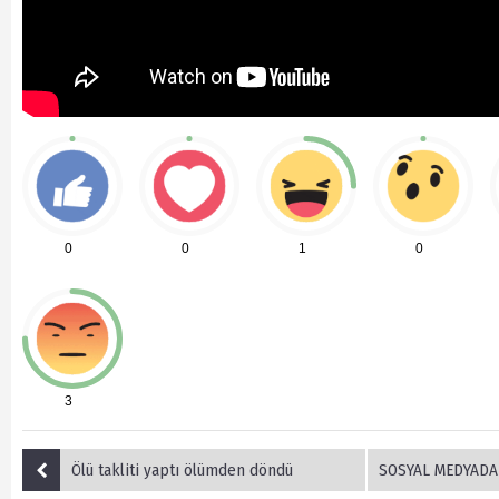
0
0
1
0
3
Ölü takliti yaptı ölümden döndü
SOSYAL MEDYADA ARDAHAN’IN TANITIMI