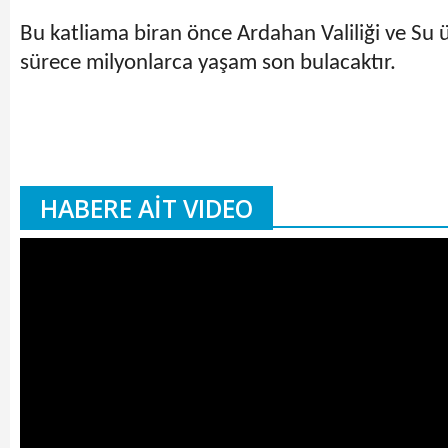
Bu katliama biran önce Ardahan Valiliği ve Su 
sürece milyonlarca yaşam son bulacaktır.
HABERE AİT VIDEO