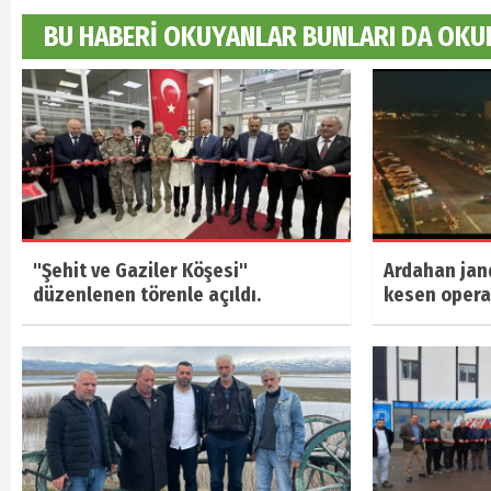
BU HABERİ OKUYANLAR BUNLARI DA OKU
"Şehit ve Gaziler Köşesi"
Ardahan jan
düzenlenen törenle açıldı.
kesen oper