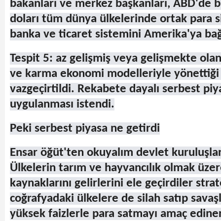
bakanları ve merkez başkanları, ABD'de bi
doları tüm dünya ülkelerinde ortak para s
banka ve ticaret sistemini Amerika'ya bağ
Tespit 5: az gelişmiş veya gelişmekte olan
ve karma ekonomi modelleriyle yönettiği
vazgeçirtildi. Rekabete dayalı serbest pi
uygulanması istendi.
Peki serbest piyasa ne getirdi
Ensar öğüt'ten okuyalım devlet kuruluşları 
Ülkelerin tarım ve hayvancılık olmak üz
kaynaklarını gelirlerini ele geçirdiler stra
coğrafyadaki ülkelere de silah satıp savaş
yüksek faizlerle para satmayı amaç ediner