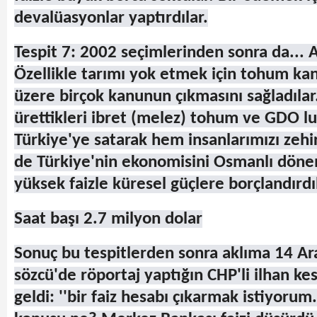
devalüasyonlar yaptırdılar.
Tespit 7: 2002 seçimlerinden sonra da... A
Özellikle tarımı yok etmek için tohum k
üzere birçok kanunun çıkmasını sağladılar
ürettikleri ibret (melez) tohum ve GDO lu
Türkiye'ye satarak hem insanlarımızı ze
de Türkiye'nin ekonomisini Osmanlı döne
yüksek faizle küresel güçlere borçlandırdı
Saat başı 2.7 milyon dolar
Sonuç bu tespitlerden sonra aklıma 14 Ar
sözcü'de röportaj yaptığın CHP'li
i
lhan kes
geldi: ''bir faiz hesabı çıkarmak istiyorum