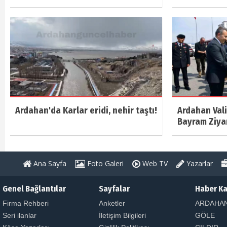
Ardahan'da Karlar eridi, nehir taştı!
Ardahan Vali
Bayram Ziya
Ana Sayfa
Foto Galeri
Web TV
Yazarlar
Genel Bağlantılar
Sayfalar
Haber Ka
Firma Rehberi
Anketler
ARDAHA
Seri ilanlar
İletişim Bilgileri
GÖLE