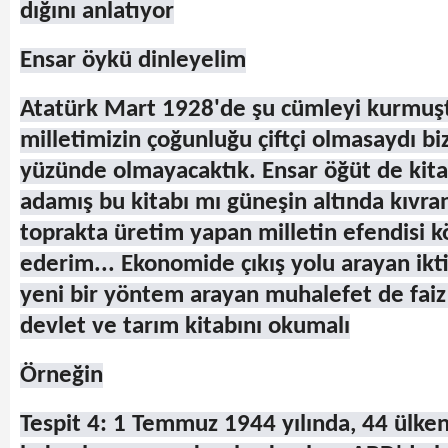
dığını anlatıyor
Ensar öykü dinleyelim
Atatürk Mart 1928'de şu cümleyi kurmuş
milletimizin çoğunluğu çiftçi olmasaydı b
yüzünde olmayacaktık. Ensar öğüt de kita
adamış bu kitabı mı güneşin altında kıvrana
toprakta üretim yapan milletin efendisi k
ederim... Ekonomide çıkış yolu arayan ik
yeni bir yöntem arayan muhalefet de faiz
devlet ve tarım kitabını okumalı
Örneğin
Tespit 4: 1 Temmuz 1944 yılında, 44 ülke