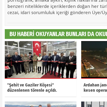
benzeri niteliklerde içeriklerden doğan her tür
cezai, idari sorumluluk içeriği gönderen Üye/Üye
BU HABERİ OKUYANLAR BUNLARI DA OKU
"Şehit ve Gaziler Köşesi"
Ardahan jan
düzenlenen törenle açıldı.
kesen oper