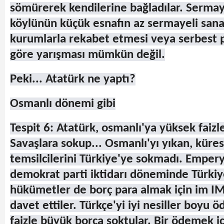
sömürerek kendilerine bağladılar. Serma
köylünün küçük esnafın az sermayeli sana
kurumlarla rekabet etmesi veya serbest p
göre yarışması mümkün değil.
Peki... Atatürk ne yaptı?
Osmanlı dönemi gibi
Tespit 6: Atatürk, osmanlı'ya yüksek faizle
Savaşlara sokup... Osmanlı'yı yıkan, küre
temsilcilerini Türkiye'ye sokmadı. Emper
demokrat parti iktidarı döneminde Türkiye
hükümetler de borç para almak için im IM
davet ettiler. Türkçe'yi iyi nesiller boyu
faizle büyük borca soktular. Bir ödemek i