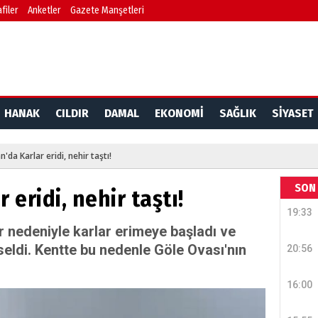
filer
Anketler
Gazete Manşetleri
HANAK
CILDIR
DAMAL
EKONOMİ
SAĞLIK
SİYASET
'da Karlar eridi, nehir taştı!
SON 
eridi, nehir taştı!
19:33
r nedeniyle karlar erimeye başladı ve
seldi. Kentte bu nedenle Göle Ovası'nın
20:56
16:00