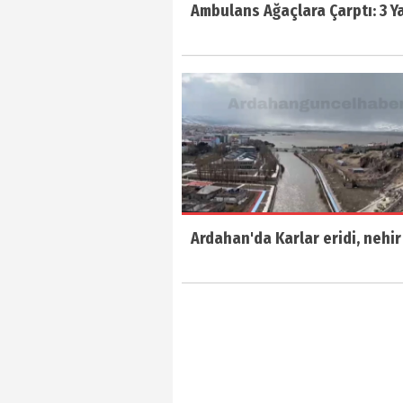
Ambulans Ağaçlara Çarptı: 3 Ya
Ardahan'da Karlar eridi, nehir 