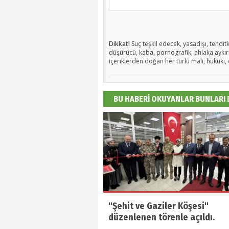
Dikkat!
Suç teşkil edecek, yasadışı, tehditk
düşürücü, kaba, pornografik, ahlaka aykırı,
içeriklerden doğan her türlü mali, hukuki, 
BU HABERİ OKUYANLAR BUNLARI
"Şehit ve Gaziler Köşesi"
düzenlenen törenle açıldı.