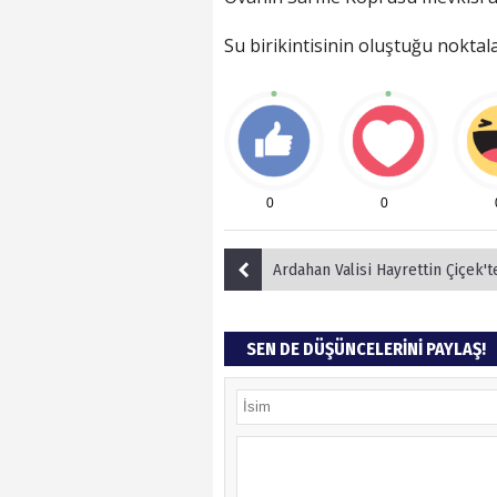
Su birikintisinin oluştuğu nokta
0
0
Ardahan Valisi Hayrettin Çiçek'ten Bayram
SEN DE DÜŞÜNCELERİNİ PAYLAŞ!