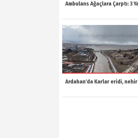
Ambulans Ağaçlara Çarptı: 3 Ya
Ardahan'da Karlar eridi, nehir 