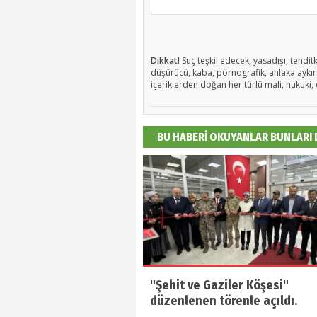
Dikkat!
Suç teşkil edecek, yasadışı, tehditk
düşürücü, kaba, pornografik, ahlaka aykırı,
içeriklerden doğan her türlü mali, hukuki, 
BU HABERİ OKUYANLAR BUNLARI
"Şehit ve Gaziler Köşesi"
düzenlenen törenle açıldı.