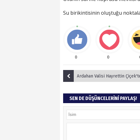
Su birikintisinin oluştuğu nokta
0
0
Ardahan Valisi Hayrettin Çiçek'ten Bayram
SEN DE DÜŞÜNCELERİNİ PAYLAŞ!