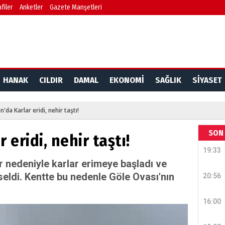
filer
Anketler
Gazete Manşetleri
HANAK
CILDIR
DAMAL
EKONOMİ
SAĞLIK
SİYASET
'da Karlar eridi, nehir taştı!
SON 
eridi, nehir taştı!
19:33
r nedeniyle karlar erimeye başladı ve
seldi. Kentte bu nedenle Göle Ovası'nın
20:56
16:00