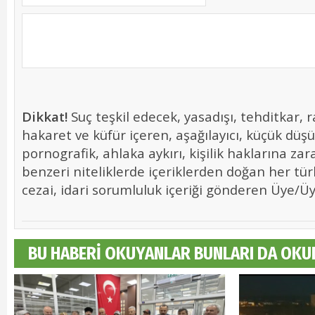
Dikkat!
Suç teşkil edecek, yasadışı, tehditkar, r
hakaret ve küfür içeren, aşağılayıcı, küçük düş
pornografik, ahlaka aykırı, kişilik haklarına zara
benzeri niteliklerde içeriklerden doğan her tür
cezai, idari sorumluluk içeriği gönderen Üye/Üye
BU HABERİ OKUYANLAR BUNLARI DA OKU