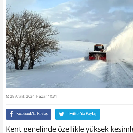
29 Aralık 2024, Pazar 10:31
Facebook'ta Paylaş
Twitter'da Paylaş
Kent genelinde özellikle yüksek kesimle