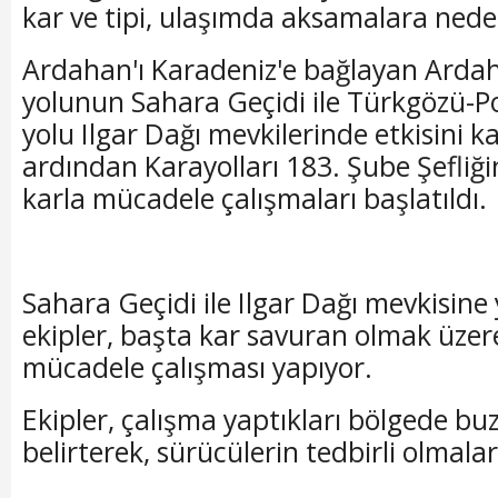
kar ve tipi, ulaşımda aksamalara nede
Ardahan'ı Karadeniz'e bağlayan Arda
yolunun Sahara Geçidi ile Türkgözü-
yolu Ilgar Dağı mevkilerinde etkisini k
ardından Karayolları 183. Şube Şefliği
karla mücadele çalışmaları başlatıldı.
Sahara Geçidi ile Ilgar Dağı mevkisin
ekipler, başta kar savuran olmak üzere
mücadele çalışması yapıyor.
Ekipler, çalışma yaptıkları bölgede 
belirterek, sürücülerin tedbirli olmalar