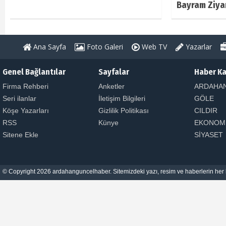
Bayram Ziya
Ana Sayfa
Foto Galeri
Web TV
Yazarlar
Genel Bağlantılar
Sayfalar
Haber Ka
Firma Rehberi
Anketler
ARDAHA
Seri ilanlar
İletişim Bilgileri
GÖLE
Köşe Yazarları
Gizlilik Politikası
CILDIR
RSS
Künye
EKONOM
Sitene Ekle
SİYASET
© Copyright 2026 ardahanguncelhaber. Sitemizdeki yazı, resim ve haberlerin her h