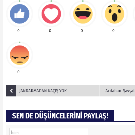
0
0
0
0
0
JANDARMADAN KAÇIŞ YOK
Ardahan-Şavşat 
SEN DE DÜŞÜNCELERİNİ PAYLAŞ!