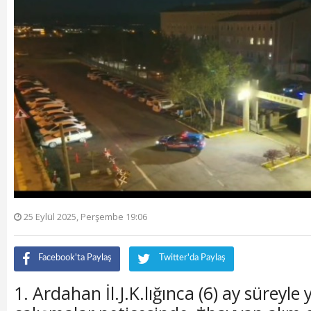
25 Eylül 2025, Perşembe 19:06
Facebook'ta Paylaş
Twitter'da Paylaş
1. Ardahan İl.J.K.lığınca (6) ay süreyle 