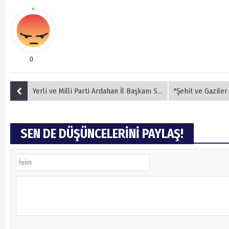
0
Yerli ve Milli Parti Ardahan İl Başkanı Secildi.
"Şehit ve Gaziler Köşes
SEN DE DÜŞÜNCELERİNİ PAYLAŞ!