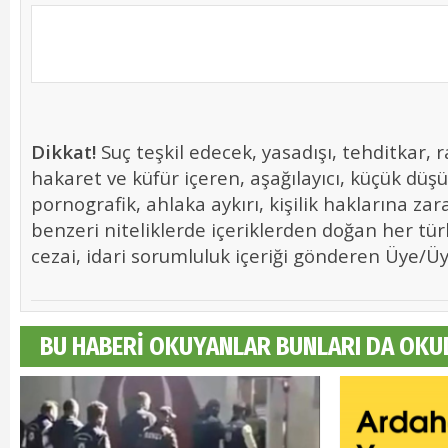
Dikkat!
Suç teşkil edecek, yasadışı, tehditkar, r
hakaret ve küfür içeren, aşağılayıcı, küçük düş
pornografik, ahlaka aykırı, kişilik haklarına zara
benzeri niteliklerde içeriklerden doğan her tür
cezai, idari sorumluluk içeriği gönderen Üye/Üye
BU HABERİ OKUYANLAR BUNLARI DA OKU