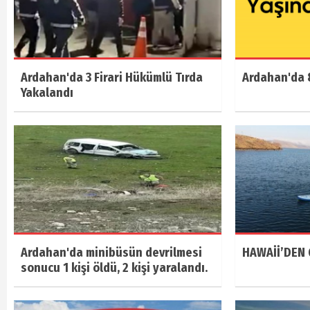
Ardahan'da 3 Firari Hükümlü Tırda
Ardahan'da 8
Yakalandı
Ardahan'da minibüsün devrilmesi
HAWAİİ’DEN 
sonucu 1 kişi öldü, 2 kişi yaralandı.