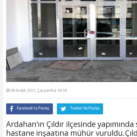
08 Aralık 2021, Çarşamba 18:18
Facebook'ta Paylaş
Twitter'da Paylaş
Ardahan'ın Çıldır ilçesinde yapımında
hastane inşaatına mühür vuruldu.Çıldır