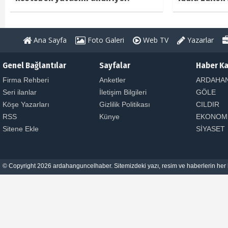
Ana Sayfa
Foto Galeri
Web TV
Yazarlar
Genel Bağlantılar
Sayfalar
Haber Ka
Firma Rehberi
Anketler
ARDAHA
Seri ilanlar
İletişim Bilgileri
GÖLE
Köşe Yazarları
Gizlilik Politikası
CILDIR
RSS
Künye
EKONOM
Sitene Ekle
SİYASET
© Copyright 2026 ardahanguncelhaber. Sitemizdeki yazı, resim ve haberlerin her h