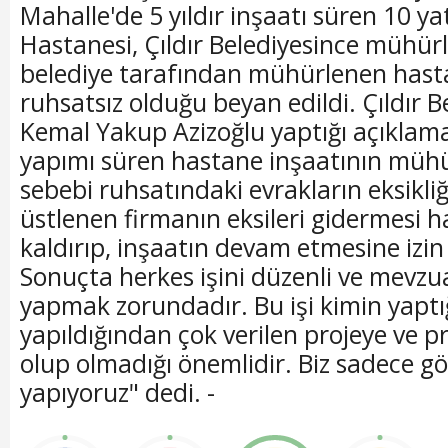
Mahalle'de 5 yıldır inşaatı süren 10 ya
Hastanesi, Çıldır Belediyesince mühürl
belediye tarafından mühürlenen hast
ruhsatsız olduğu beyan edildi. Çıldır 
Kemal Yakup Azizoğlu yaptığı açıklam
yapımı süren hastane inşaatının müh
sebebi ruhsatındaki evrakların eksikliğ
üstlenen firmanın eksileri gidermesi 
kaldırıp, inşaatın devam etmesine izin
Sonuçta herkes işini düzenli ve mevz
yapmak zorundadır. Bu işi kimin yaptı
yapıldığından çok verilen projeye ve 
olup olmadığı önemlidir. Biz sadece gö
yapıyoruz" dedi. -