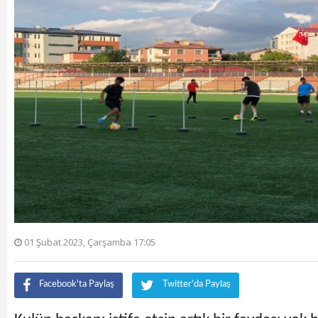
01 Şubat 2023, Çarşamba 17:05
Facebook'ta Paylaş
Twitter'da Paylaş