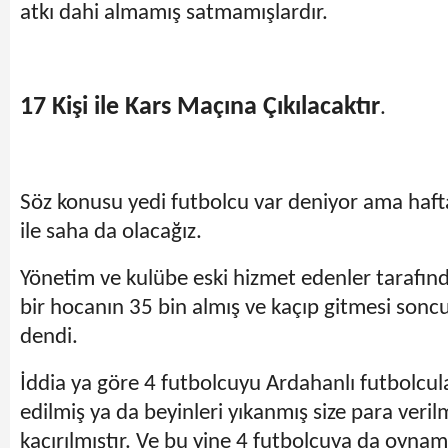
atkı dahi almamış satmamışlardır.
17 Kişi ile Kars Maçına Çıkılacaktır
.
Söz konusu yedi futbolcu var deniyor ama haft
ile saha da olacağız.
Yönetim ve kulübe eski hizmet edenler tarafın
bir hocanın 35 bin almış ve kaçıp gitmesi sonc
dendi.
İddia ya göre 4 futbolcuyu Ardahanlı futbolcul
edilmiş ya da beyinleri yıkanmış size para veri
kaçırılmıştır. Ve bu yine 4 futbolcuya da oynam