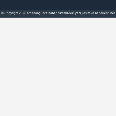
© Copyright 2026 ardahanguncelhaber. Sitemizdeki yazı, resim ve haberlerin her h