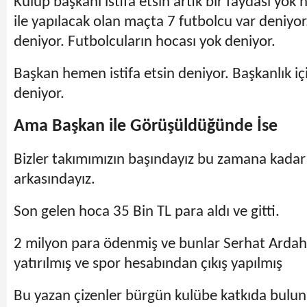
Kulüp başkanı istifa etsin artık bir faydası yok
ile yapılacak olan maçta 7 futbolcu var deniyo
deniyor. Futbolcuların hocası yok deniyor.
Başkan hemen istifa etsin deniyor. Başkanlık içi
deniyor.
Ama Başkan ile Görüşüldüğünde İse
Bizler takımımızın başındayız bu zamana kadar
arkasındayız.
Son gelen hoca 35 Bin TL para aldı ve gitti.
2 milyon para ödenmiş ve bunlar Serhat Arda
yatırılmış ve spor hesabından çıkış yapılmış
Bu yazan çizenler bürgün kulübe katkıda bulunm