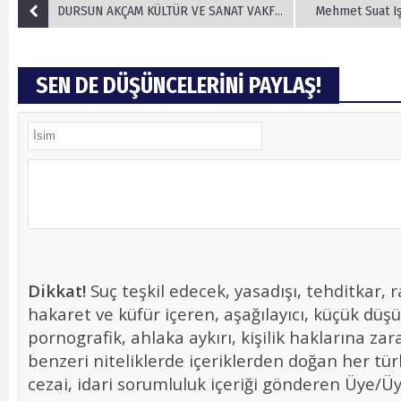
DURSUN AKÇAM KÜLTÜR VE SANAT VAKFI TANITIM VE KATILIM TOPLANTISI KARTAL’da ÇOŞKUYLA TAMAMLANDI
Mehmet Suat Iş
SEN DE DÜŞÜNCELERİNİ PAYLAŞ!
Dikkat!
Suç teşkil edecek, yasadışı, tehditkar, r
hakaret ve küfür içeren, aşağılayıcı, küçük düş
pornografik, ahlaka aykırı, kişilik haklarına zara
benzeri niteliklerde içeriklerden doğan her tür
cezai, idari sorumluluk içeriği gönderen Üye/Üye