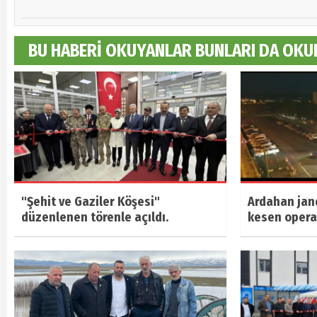
BU HABERİ OKUYANLAR BUNLARI DA OKU
"Şehit ve Gaziler Köşesi"
Ardahan jan
düzenlenen törenle açıldı.
kesen oper