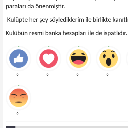
paraları da önenmiştir.
Kulüpte her şey söylediklerim ile birlikte kanıtlı 
Kulübün resmi banka hesapları ile de ispatlıdır.
0
0
0
0
0