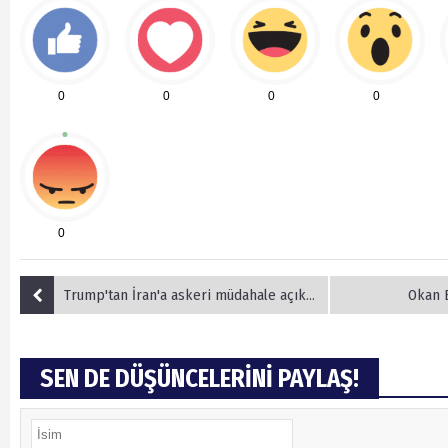
0
0
0
0
0
Trump'tan İran'a askeri müdahale açıklaması
Okan B
SEN DE DÜŞÜNCELERİNİ PAYLAŞ!