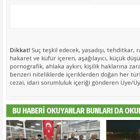
Dikkat!
Suç teşkil edecek, yasadışı, tehditkar, r
hakaret ve küfür içeren, aşağılayıcı, küçük düş
pornografik, ahlaka aykırı, kişilik haklarına zara
benzeri niteliklerde içeriklerden doğan her tür
cezai, idari sorumluluk içeriği gönderen Üye/Üye
BU HABERİ OKUYANLAR BUNLARI DA OKU