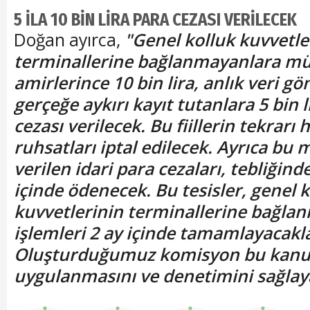
5 İLA 10 BİN LİRA PARA CEZASI VERİLECEK
Doğan ayırca,
"Genel kolluk kuvvetle
terminallerine bağlanmayanlara mül
amirlerince 10 bin lira, anlık veri 
gerçeğe aykırı kayıt tutanlara 5 bin l
cezası verilecek. Bu fiillerin tekrarı
ruhsatları iptal edilecek. Ayrıca bu
verilen idari para cezaları, tebliğind
içinde ödenecek. Bu tesisler, genel 
kuvvetlerinin terminallerine bağlan
işlemleri 2 ay içinde tamamlayacakla
Oluşturduğumuz komisyon bu kan
uygulanmasını ve denetimini sağlay