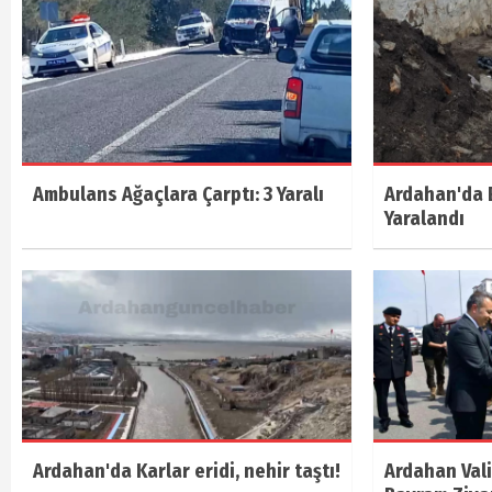
Ambulans Ağaçlara Çarptı: 3 Yaralı
Ardahan'da E
Yaralandı
Ardahan'da Karlar eridi, nehir taştı!
Ardahan Vali