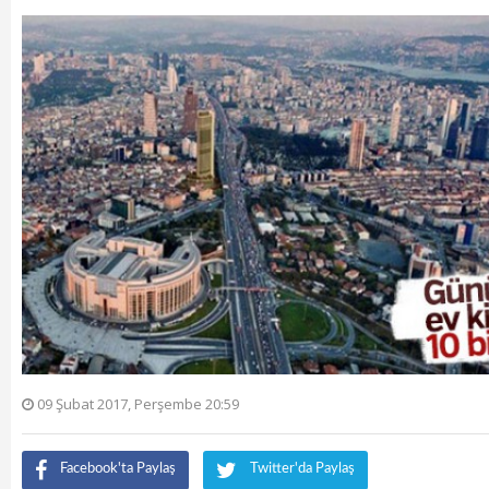
09 Şubat 2017, Perşembe 20:59
Facebook'ta Paylaş
Twitter'da Paylaş