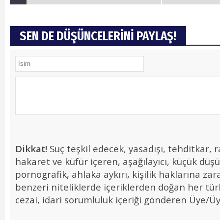
SEN DE DÜŞÜNCELERİNİ PAYLAŞ!
Dikkat!
Suç teşkil edecek, yasadışı, tehditkar, r
hakaret ve küfür içeren, aşağılayıcı, küçük düş
pornografik, ahlaka aykırı, kişilik haklarına zara
benzeri niteliklerde içeriklerden doğan her tür
cezai, idari sorumluluk içeriği gönderen Üye/Üye