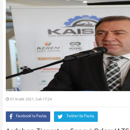
07 Aralık 2021, Salı 17:24
Facebook'ta Paylaş
Twitter'da Paylaş