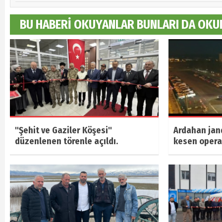
BU HABERİ OKUYANLAR BUNLARI DA OKU
"Şehit ve Gaziler Köşesi"
Ardahan jan
düzenlenen törenle açıldı.
kesen oper