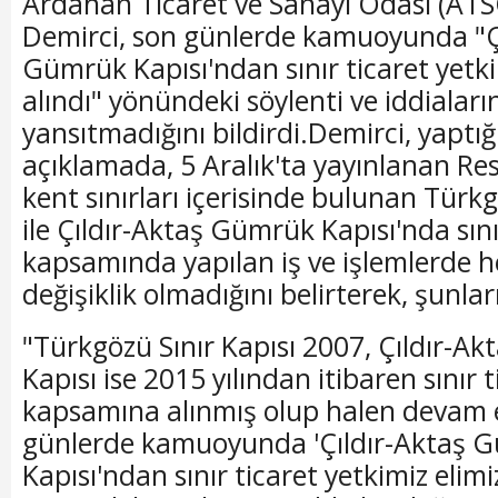
Ardahan Ticaret ve Sanayi Odası (ATS
Demirci, son günlerde kamuoyunda "Ç
Gümrük Kapısı'ndan sınır ticaret yetk
alındı" yönündeki söylenti ve iddiaları
yansıtmadığını bildirdi.Demirci, yaptığı
açıklamada, 5 Aralık'ta yayınlanan Re
kent sınırları içerisinde bulunan Türkg
ile Çıldır-Aktaş Gümrük Kapısı'nda sını
kapsamında yapılan iş ve işlemlerde h
değişiklik olmadığını belirterek, şunlar
"Türkgözü Sınır Kapısı 2007, Çıldır-A
Kapısı ise 2015 yılından itibaren sınır t
kapsamına alınmış olup halen devam 
günlerde kamuoyunda 'Çıldır-Aktaş 
Kapısı'ndan sınır ticaret yetkimiz elimi