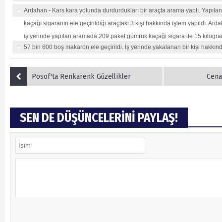
Ardahan - Kars kara yolunda durdurdukları bir araçta arama yaptı. Yapı
kaçağı sigaranın ele geçirildiği araçtaki 3 kişi hakkında işlem yapıldı. Ard
iş yerinde yapılan aramada 209 paket gümrük kaçağı sigara ile 15 kilogram
57 bin 600 boş makaron ele geçirildi. İş yerinde yakalanan bir kişi hakkınd
Posof'ta Renkarenk Güzellikler
Cena
SEN DE DÜŞÜNCELERİNİ PAYLAŞ!