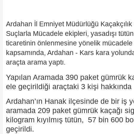
Ardahan İl Emniyet Müdürlüğü Kaçakçılık
Suçlarla Mücadele ekipleri, yasadışı tütün
ticaretinin önlenmesine yönelik mücadele 
kapsamında, Ardahan - Kars kara yolunda
araçta arama yaptı.
Yapılan Aramada 390 paket gümrük ka
ele geçirildiği araçtaki 3 kişi hakkında
Ardahan’ın Hanak ilçesinde de bir iş y
aramada 209 paket gümrük kaçağı siga
kilogram kıyılmış tütün, 57 bin 600 b
geçirildi.