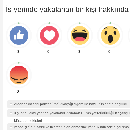
İş yerinde yakalanan bir kişi hakkında 
0
0
0
0
0
Ardahan'da 599 paket gümrük kaçağı sigara ile bazı ürünler ele geçirildi
3 şüpheli olay yerinde yakalandı. Ardahan İl Emniyet Müdürlüğü Kaçakçılı
Mücadele ekipleri
yasadışı tütün satışı ve ticaretinin önlenmesine yönelik mücadele çalışm