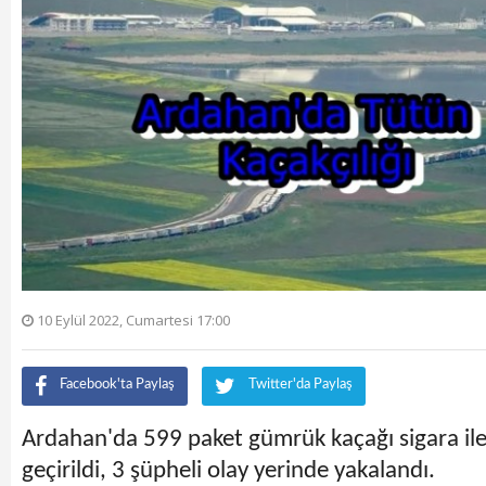
10 Eylül 2022, Cumartesi 17:00
Facebook'ta Paylaş
Twitter'da Paylaş
Ardahan'da 599 paket gümrük kaçağı sigara ile 
geçirildi, 3 şüpheli olay yerinde yakalandı.