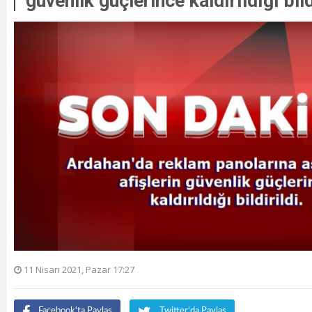
güvenlik güçlerince kaldırıldığı bild
11 Nisan 2021, Pazar 17:27
Facebook'ta Paylaş
Twitter'da Paylaş