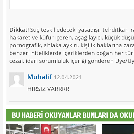
Dikkat!
Suç teşkil edecek, yasadışı, tehditkar, r
hakaret ve küfür içeren, aşağılayıcı, küçük düş
pornografik, ahlaka aykırı, kişilik haklarına zara
benzeri niteliklerde içeriklerden doğan her tür
cezai, idari sorumluluk içeriği gönderen Üye/Üye
Muhalif
12.04.2021
HIRSIZ VARRRR
BU HABERİ OKUYANLAR BUNLARI DA OKU