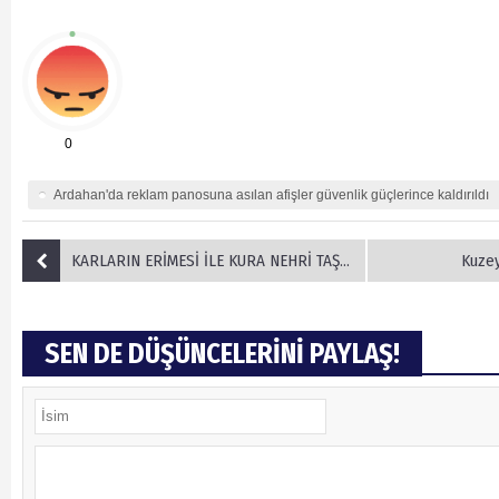
0
Ardahan'da reklam panosuna asılan afişler güvenlik güçlerince kaldırıldı
KARLARIN ERİMESİ İLE KURA NEHRİ TAŞTI, OVA GÖLE DÖNDÜ
Kuzey
SEN DE DÜŞÜNCELERİNİ PAYLAŞ!