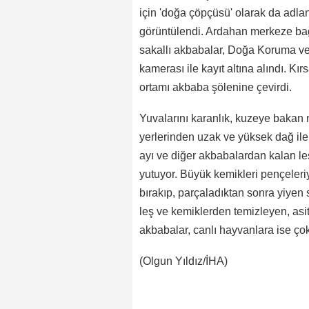
için 'doğa çöpçüsü' olarak da adlan
görüntülendi. Ardahan merkeze ba
sakallı akbabalar, Doğa Koruma ve 
kamerası ile kayıt altına alındı. Kı
ortamı akbaba şölenine çevirdi.
Yuvalarını karanlık, kuzeye bakan 
yerlerinden uzak ve yüksek dağ ile 
ayı ve diğer akbabalardan kalan le
yutuyor. Büyük kemikleri pençeleri
bırakıp, parçaladıktan sonra yiyen 
leş ve kemiklerden temizleyen, asitl
akbabalar, canlı hayvanlara ise çok 
(Olgun Yıldız/İHA)