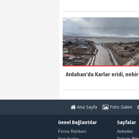
Ardahan'da Karlar eridi, nehir 
Ana Sayfa
Foto Galeri
Genel Bağlantılar
Sayfalar
Firma Rehberi
Anketler
Seri ilanlar
İletişim Bilg