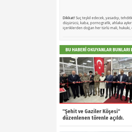
Dikkat!
Suç teşkil edecek, yasadışı, tehditk
düşürücü, kaba, pornografik, ahlaka aykırı,
içeriklerden doğan her türlü mali, hukuki, 
BU HABERİ OKUYANLAR BUNLARI
"Şehit ve Gaziler Köşesi"
düzenlenen törenle açıldı.