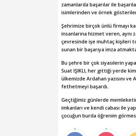
zamanlarda başarılar ile başarıl
isimlerinden ve örnek gösterile
Şehrimize birçok ünlü firmayı ka
insanlarına hizmet veren, aynı z
çevresinde işe muhtaç kişileri 
sunan bir başarıya imza atmakta
Bu şehre bir çok siyasılerin yap
Suat IŞIKLI, her gittiği yerde ki
ülkemizde Ardahan yazısını ve A
fethetmeyi başardı.
Geçtiğimiz günlerde memleketim
imkanları ve kendi cabası ile yap
çocuğun burda öğrenim görmesi