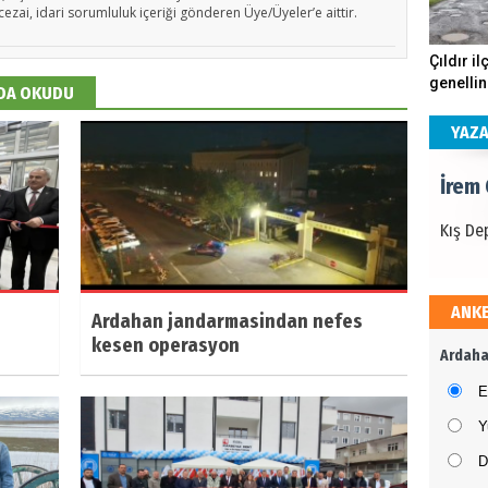
cezai, idari sorumluluk içeriği gönderen Üye/Üyeler’e aittir.
İrem
Çıldır il
genellin
Kış De
 DA OKUDU
köstebe
andırıyo
YAZ
İrem
Kış De
ANK
Ardahan jandarmasindan nefes
İrem
kesen operasyon
Ardaha
Kış De
E
Y
D