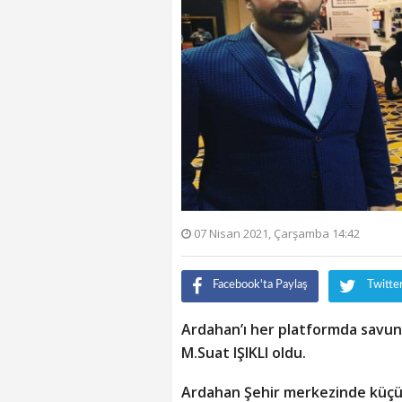
07 Nisan 2021, Çarşamba 14:42
Facebook'ta Paylaş
Twitte
Ardahan’ı her platformda savuna
M.Suat IŞIKLI oldu.
Ardahan Şehir merkezinde küçük 