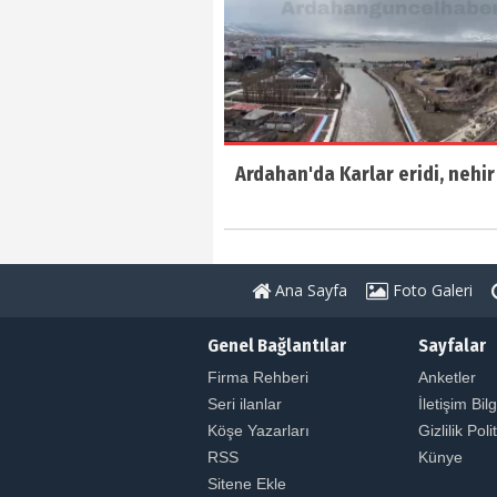
Ardahan'da Karlar eridi, nehir 
Ana Sayfa
Foto Galeri
Genel Bağlantılar
Sayfalar
Firma Rehberi
Anketler
Seri ilanlar
İletişim Bilg
Köşe Yazarları
Gizlilik Poli
RSS
Künye
Sitene Ekle