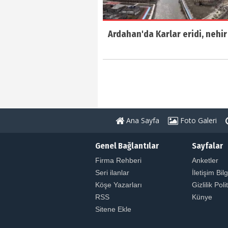
Ardahan'da Karlar eridi, nehir 
Ana Sayfa
Foto Galeri
Genel Bağlantılar
Sayfalar
Firma Rehberi
Anketler
Seri ilanlar
İletişim Bilg
Köşe Yazarları
Gizlilik Poli
RSS
Künye
Sitene Ekle