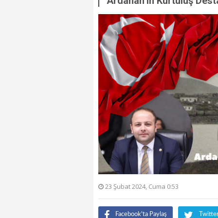
Ardahan’ın Kurtuluş Dest
23 Şubat 2024, Cuma 0:53
Facebook'ta Paylaş
Twitte