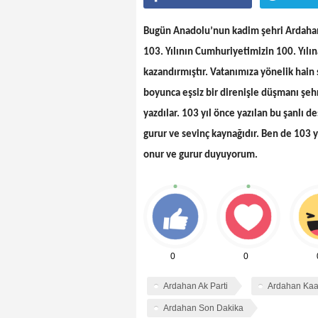
Bugün Anadolu’nun kadim şehri Ardahan’
103. Yılının Cumhuriyetimizin 100. Yılı
kazandırmıştır. Vatanımıza yönelik hain 
boyunca eşsiz bir direnişle düşmanı şeh
yazdılar. 103 yıl önce yazılan bu şanlı d
gurur ve sevinç kaynağıdır. Ben de 103 
onur ve gurur duyuyorum.
0
0
Ardahan Ak Parti
Ardahan Ka
Ardahan Son Dakika