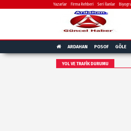
Yazarlar
Firma Rehberi
Seri İlanlar
Biyogra
ARDAHAN
POSOF
GÖLE
YOL VE TRAFİK DURUMU