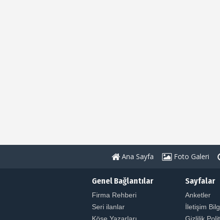
Ana Sayfa
Foto Galeri
Genel Bağlantılar
Sayfalar
Firma Rehberi
Anketler
Seri ilanlar
İletişim Bilg
Köşe Yazarları
Gizlilik Poli