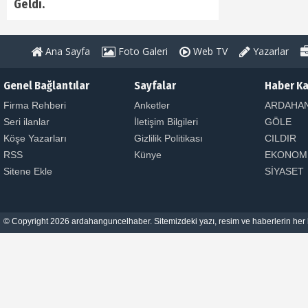
Geldi.
Ana Sayfa
Foto Galeri
Web TV
Yazarlar
Genel Bağlantılar
Sayfalar
Haber Ka
Firma Rehberi
Anketler
ARDAHA
Seri ilanlar
İletişim Bilgileri
GÖLE
Köşe Yazarları
Gizlilik Politikası
CILDIR
RSS
Künye
EKONOM
Sitene Ekle
SİYASET
© Copyright 2026 ardahanguncelhaber. Sitemizdeki yazı, resim ve haberlerin her h