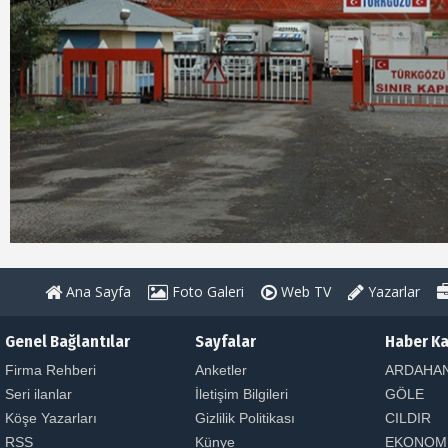
Ana Sayfa
Foto Galeri
Web TV
Yazarlar
Genel Bağlantılar
Sayfalar
Haber Ka
Firma Rehberi
Anketler
ARDAHA
Seri ilanlar
İletişim Bilgileri
GÖLE
Köşe Yazarları
Gizlilik Politikası
CILDIR
RSS
Künye
EKONOM