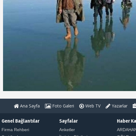
Ana Sayfa
Foto Galeri
Web TV
Yazarlar
Genel Bağlantılar
Sayfalar
Haber Ka
Firma Rehberi
Anketler
ARDAHA