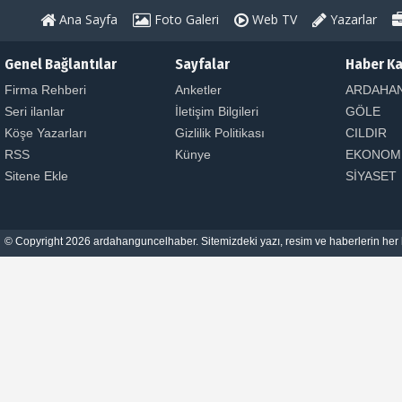
Ana Sayfa
Foto Galeri
Web TV
Yazarlar
Genel Bağlantılar
Sayfalar
Haber Ka
Firma Rehberi
Anketler
ARDAHA
Seri ilanlar
İletişim Bilgileri
GÖLE
Köşe Yazarları
Gizlilik Politikası
CILDIR
RSS
Künye
EKONOM
Sitene Ekle
SİYASET
© Copyright 2026 ardahanguncelhaber. Sitemizdeki yazı, resim ve haberlerin her h